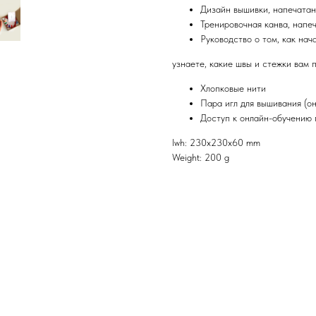
Дизайн вышивки, напечатан
Тренировочная канва, напе
Руководство о том, как нача
узнаете, какие швы и стежки вам 
Хлопковые нити
Пара игл для вышивания (о
Доступ к онлайн-обучению
lwh: 230x230x60 mm
Weight: 200 g