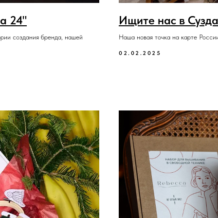
а 24"
Ищите нас в Сузда
ории создания бренда, нашей
Наша новая точка на карте России
02.02.2025