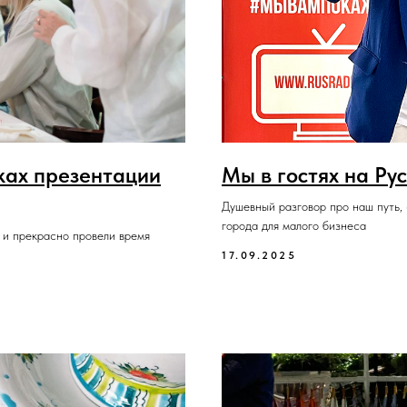
ках презентации
Мы в гостях на Рус
Душевный разговор про наш путь
города для малого бизнеса
 и прекрасно провели время
17.09.2025