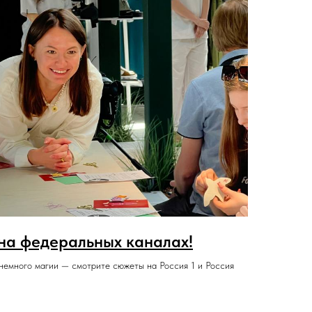
 на федеральных каналах!
немного магии — смотрите сюжеты на Россия 1 и Россия