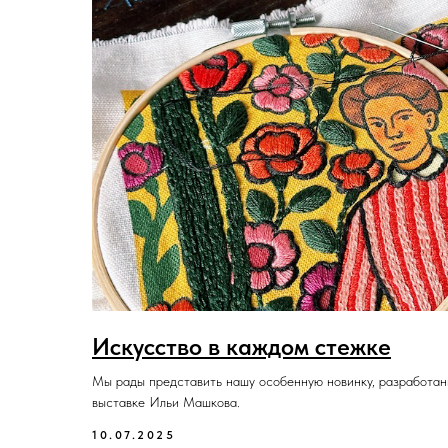
Искусство в каждом стежке
Мы рады представить нашу особенную новинку, разработанн
выставке Ильи Машкова.
10.07.2025