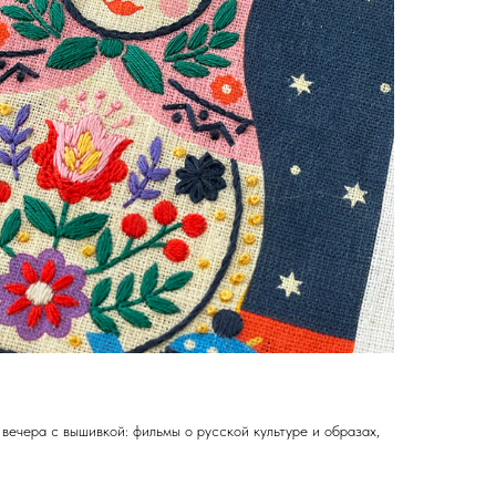
вечера с вышивкой: фильмы о русской культуре и образах,