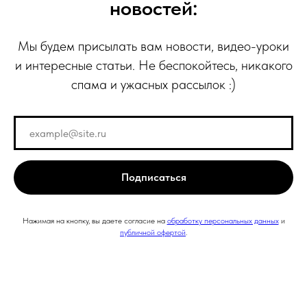
новостей:
Мы будем присылать вам новости, видео-уроки
и интересные статьи. Не беспокойтесь, никакого
спама и ужасных рассылок :)
Подписаться
Нажимая на кнопку, вы даете согласие на
обработку персональных данных
и
публичной офертой
.