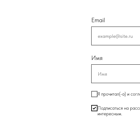
Email
Имя
Я прочитал(-а) и согл
Подписаться на расс
интересным.