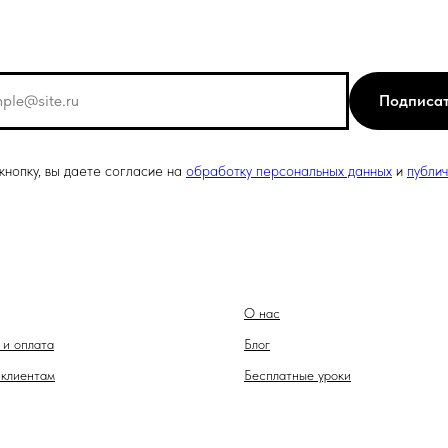
Подписа
нопку, вы даете согласие на
обработку персональных данных
и
публи
О нас
 и оплата
Блог
клиентам
Бесплатные уроки