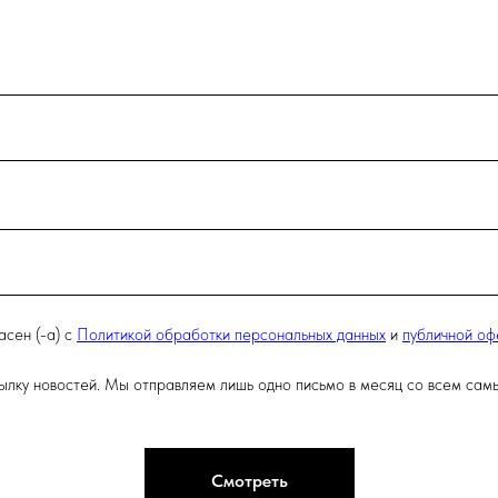
асен (-а) с
Политикой обработки персональных данных
и
публичной оф
ылку новостей. Мы отправляем лишь одно письмо в месяц со всем сам
Смотреть