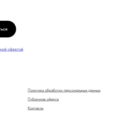
ться
чной офертой
.
Политика обработки персональных данных
Публичная оферта
Контакты