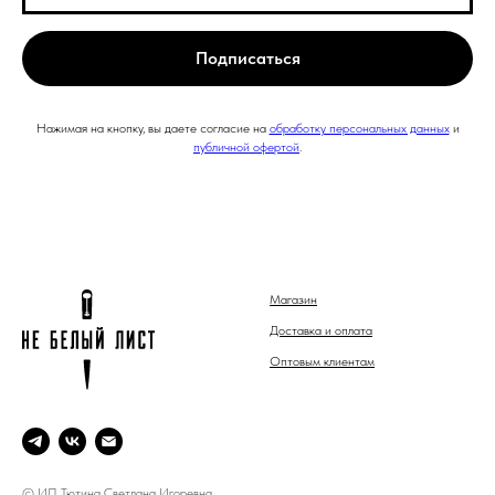
Подписаться
Нажимая на кнопку, вы даете согласие на
обработку персональных данных
и
публичной офертой
.
Магазин
Доставка и оплата
Оптовым клиентам
© ИП Тютина Светлана Игоревна.