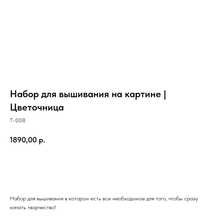
Набор для вышивания на картине |
Цветочница
T-008
1890,00
р.
Купить
Набор для вышивания в котором есть все необходимое для того, чтобы сразу
начать творчество!