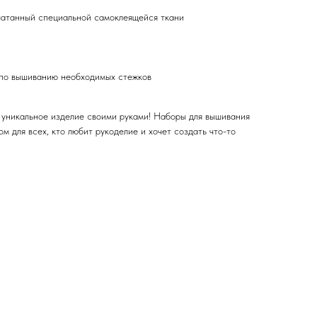
чатанный специальной самоклеящейся ткани
 по вышиванию необходимых стежков
 уникальное изделие своими руками! Наборы для вышивания
м для всех, кто любит рукоделие и хочет создать что-то