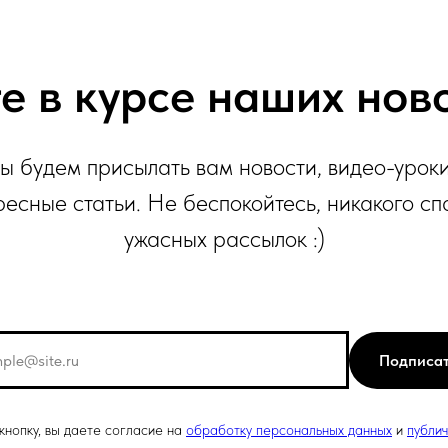
е в курсе наших нов
ы будем присылать вам новости, видео-уроки
ресные статьи. Не беспокойтесь, никакого сп
ужасных рассылок :)
Подписа
нопку, вы даете согласие на
обработку персональных данных
и
публи