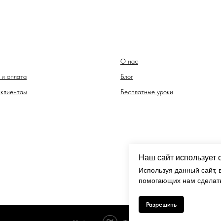
О нас
 и оплата
Блог
клиентам
Бесплатные уроки
Наш сайт использует 
Используя данный сайт, 
помогающих нам сделать
Разрешить