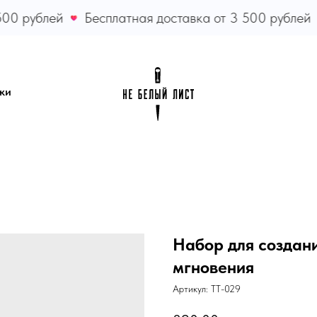
00 рублей
Бесплатная доставка от 3 500 рублей
ки
Набор для создан
мгновения
Артикул:
ТТ-029