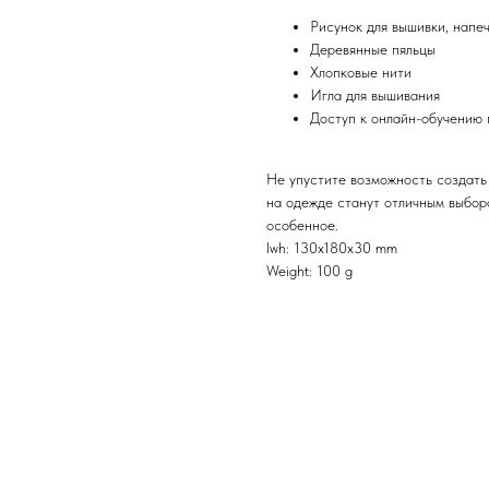
Рисунок для вышивки, напе
Деревянные пяльцы
Хлопковые нити
Игла для вышивания
Доступ к онлайн-обучению
Не упустите возможность создать
на одежде станут отличным выборо
особенное.
lwh: 130x180x30 mm
Weight: 100 g