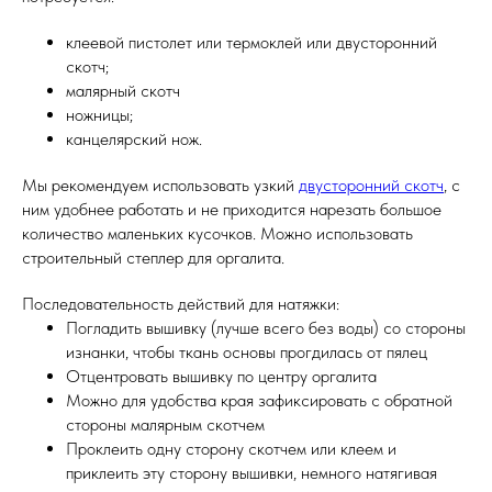
клеевой пистолет или термоклей или двусторонний
скотч;
малярный скотч
ножницы;
канцелярский нож.
Мы рекомендуем использовать узкий
двусторонний скотч
, с
ним удобнее работать и не приходится нарезать большое
количество маленьких кусочков. Можно использовать
строительный степлер для оргалита.
Последовательность действий для натяжки:
Погладить вышивку (лучше всего без воды) со стороны
изнанки, чтобы ткань основы прогдилась от пялец
Отцентровать вышивку по центру оргалита
Можно для удобства края зафиксировать с обратной
стороны малярным скотчем
Проклеить одну сторону скотчем или клеем и
приклеить эту сторону вышивки, немного натягивая