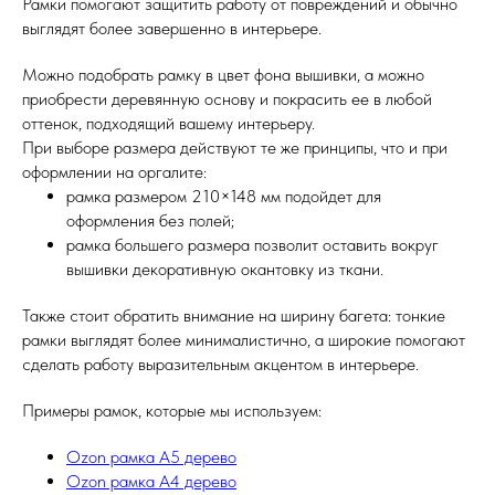
Рамки помогают защитить работу от повреждений и обычно
выглядят более завершенно в интерьере.
Можно подобрать рамку в цвет фона вышивки, а можно
приобрести деревянную основу и покрасить ее в любой
оттенок, подходящий вашему интерьеру.
При выборе размера действуют те же принципы, что и при
оформлении на оргалите:
рамка размером 210×148 мм подойдет для
оформления без полей;
рамка большего размера позволит оставить вокруг
вышивки декоративную окантовку из ткани.
Также стоит обратить внимание на ширину багета: тонкие
рамки выглядят более минималистично, а широкие помогают
сделать работу выразительным акцентом в интерьере.
Примеры рамок, которые мы используем:
Ozon рамка А5 дерево
Ozon рамка А4 дерево