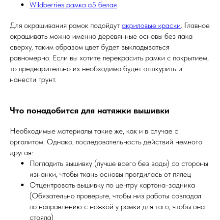
Wildberries рамка а5 белая
Для окрашивания рамок подойдут
акриловые краски
. Главное
окрашивать можно именно деревянные основы без лака
сверху, таким образом цвет будет выкладываться
равномерно. Если вы хотите перекрасить рамки с покрытием,
то предварительно их необходимо будет отшкурить и
нанести грунт.
Что понадобится для натяжки вышивки
Необходимые материалы такие же, как и в случае с
оргалитом. Однако, последовательность действий немного
другая:
Погладить вышивку (лучше всего без воды) со стороны
изнанки, чтобы ткань основы прогдилась от пялец
Отцентровать вышивку по центру картона-задника
(Обязательно проверьте, чтобы низ работы совпадал
по направлению с ножкой у рамки для того, чтобы она
стояла)